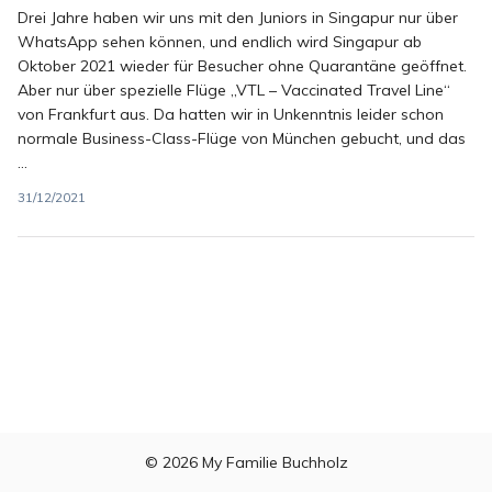
Drei Jahre haben wir uns mit den Juniors in Singapur nur über
WhatsApp sehen können, und endlich wird Singapur ab
Oktober 2021 wieder für Besucher ohne Quarantäne geöffnet.
Aber nur über spezielle Flüge „VTL – Vaccinated Travel Line“
von Frankfurt aus. Da hatten wir in Unkenntnis leider schon
normale Business-Class-Flüge von München gebucht, und das
...
31/12/2021
© 2026
My Familie Buchholz