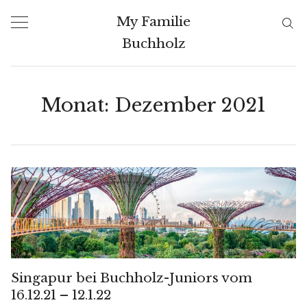
Skip
My Familie
to
Buchholz
content
Monat:
Dezember 2021
Singapur bei Buchholz-Juniors vom
16.12.21 – 12.1.22