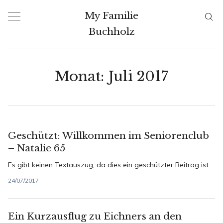
Skip
My Familie
to
Buchholz
content
Monat:
Juli 2017
Geschützt: Willkommen im Seniorenclub
– Natalie 65
Es gibt keinen Textauszug, da dies ein geschützter Beitrag ist.
24/07/2017
Ein Kurzausflug zu Eichners an den