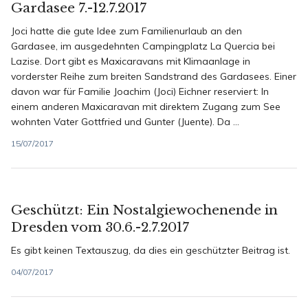
Gardasee 7.-12.7.2017
Joci hatte die gute Idee zum Familienurlaub an den
Gardasee, im ausgedehnten Campingplatz La Quercia bei
Lazise. Dort gibt es Maxicaravans mit Klimaanlage in
vorderster Reihe zum breiten Sandstrand des Gardasees. Einer
davon war für Familie Joachim (Joci) Eichner reserviert: In
einem anderen Maxicaravan mit direktem Zugang zum See
wohnten Vater Gottfried und Gunter (Juente). Da ...
15/07/2017
Geschützt: Ein Nostalgiewochenende in
Dresden vom 30.6.-2.7.2017
Es gibt keinen Textauszug, da dies ein geschützter Beitrag ist.
04/07/2017