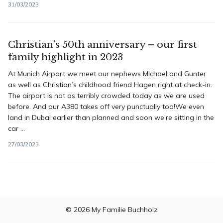
31/03/2023
Christian’s 50th anniversary – our first
family highlight in 2023
At Munich Airport we meet our nephews Michael and Gunter
as well as Christian’s childhood friend Hagen right at check-in.
The airport is not as terribly crowded today as we are used
before. And our A380 takes off very punctually too!We even
land in Dubai earlier than planned and soon we’re sitting in the
car ...
27/03/2023
© 2026
My Familie Buchholz