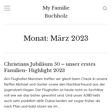
Skip
My Familie
to
Buchholz
content
Monat:
März 2023
Christians Jubiläum 50 – unser erstes
Familien- Highlight 2023
Am Flughafen München treffen wir gleich beim Check-In unsere
Neffen Michael und Gunter sowie den Nachbarfreund aus der
Jugendzeit Hagen. Der Flughafen ist heute nicht so furchtbar
voll wie wir das bisher gewohnt sind. Und unser A380 hebt
auch sehr pünktlich ab!In Dubai landen wir sogar früher als
nach Plan und bald sitzen wir im ...