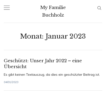
Skip
My Familie
to
Buchholz
content
Monat:
Januar 2023
Geschützt: Unser Jahr 2022 – eine
Übersicht
Es gibt keinen Textauszug, da dies ein geschützter Beitrag ist.
04/01/2023